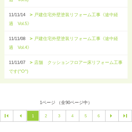
11/11/14
戸建住宅外壁塗装リフォーム工事《途中経
過 Vol.5》
11/11/08
戸建住宅外壁塗装リフォーム工事《途中経
過 Vol.4》
11/11/07
店舗 クッションフロアー床リフォーム工事
です(^O^)
1ページ （全90ページ中）
1
2
3
4
5
6