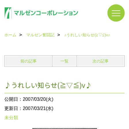
ホーム
マルゼン奮闘記
♪うれしい知らせ(≧▽≦)v♪
前の記事
一覧
次の記事
♪うれしい知らせ(≧▽≦)v♪
公開日：2007/03/20(火)
更新日：2007/03/21(水)
未分類