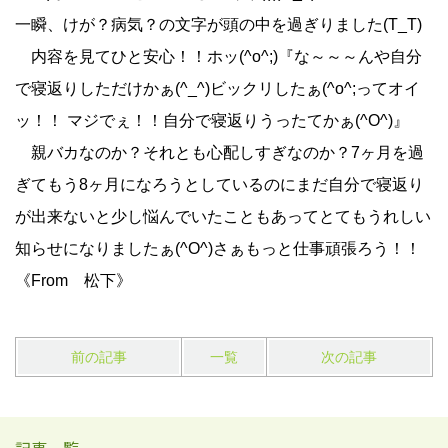
一瞬、けが？病気？の文字が頭の中を過ぎりました(T_T)
内容を見てひと安心！！ホッ(^o^;)『な～～～んや自分
で寝返りしただけかぁ(^_^)ビックリしたぁ(^o^;ってオイ
ッ！！ マジでぇ！！自分で寝返りうったてかぁ(^O^)』
親バカなのか？それとも心配しすぎなのか？7ヶ月を過
ぎてもう8ヶ月になろうとしているのにまだ自分で寝返り
が出来ないと少し悩んでいたこともあってとてもうれしい
知らせになりましたぁ(^O^)さぁもっと仕事頑張ろう！！
《From 松下》
前の記事
一覧
次の記事