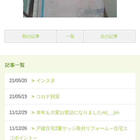
前の記事
一覧
次の記事
記事一覧
21/05/20
インスタ
21/05/19
コロナ対策
11/12/29
本年も大変お世話になりましたm(_ _)m
11/12/26
戸建住宅2重サッシ取付リフォーム～住宅エ
コポイント～