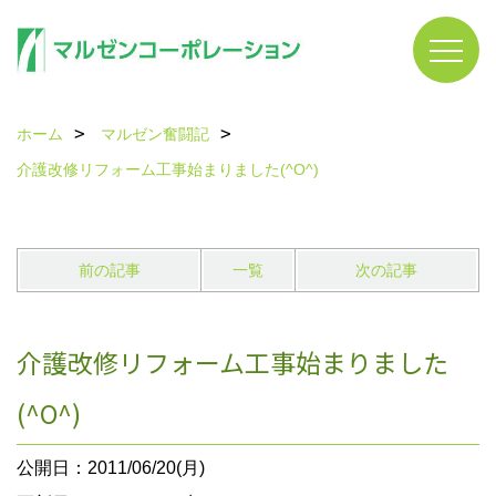
ホーム
マルゼン奮闘記
介護改修リフォーム工事始まりました(^O^)
前の記事
一覧
次の記事
介護改修リフォーム工事始まりました
(^O^)
公開日：2011/06/20(月)