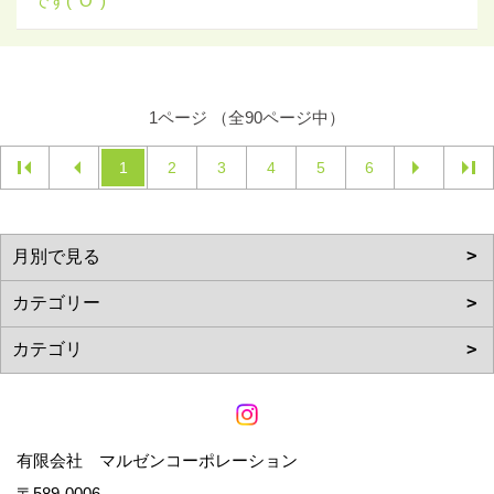
です(^O^)
1ページ （全90ページ中）
1
2
3
4
5
6
有限会社 マルゼンコーポレーション
〒589-0006