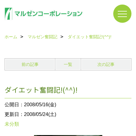
ホーム
マルゼン奮闘記
ダイエット奮闘記!(^^)!
前の記事
一覧
次の記事
ダイエット奮闘記!(^^)!
公開日：2008/05/16(金)
更新日：2008/05/24(土)
未分類