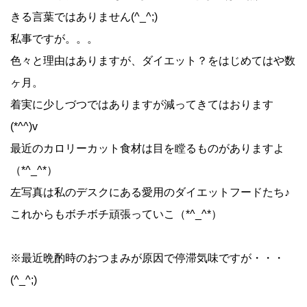
きる言葉ではありません(^_^;)
私事ですが。。。
色々と理由はありますが、ダイエット？をはじめてはや数
ヶ月。
着実に少しづつではありますが減ってきてはおります
(*^^)v
最近のカロリーカット食材は目を瞠るものがありますよ
（*^_^*）
左写真は私のデスクにある愛用のダイエットフードたち♪
これからもボチボチ頑張っていこ（*^_^*）
※最近晩酌時のおつまみが原因で停滞気味ですが・・・
(^_^;)