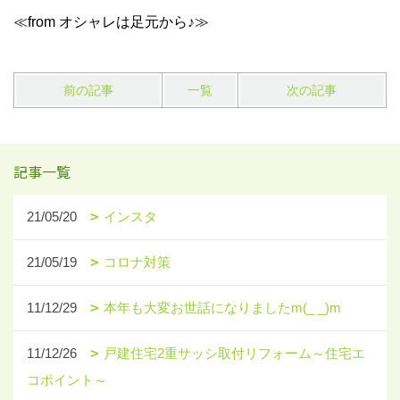
≪from オシャレは足元から♪≫
前の記事
一覧
次の記事
記事一覧
21/05/20
インスタ
21/05/19
コロナ対策
11/12/29
本年も大変お世話になりましたm(_ _)m
11/12/26
戸建住宅2重サッシ取付リフォーム～住宅エ
コポイント～