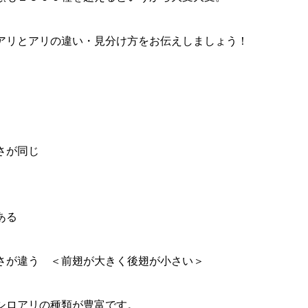
アリとアリの違い・見分け方をお伝えしましょう！
さが同じ
ある
さが違う ＜前翅が大きく後翅が小さい＞
シロアリの種類が豊富です。