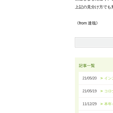
上記の見分け方でも
《from 達哉》
記事一覧
21/05/20
イン
21/05/19
コロ
11/12/29
本年