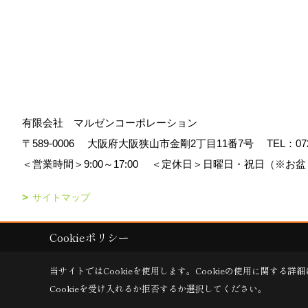
有限会社 マルゼンコーポレーション
〒589-0006
大阪府大阪狭山市金剛2丁目11番7号
TEL：
07
＜営業時間＞9:00～17:00
＜定休日＞日曜日・祝日（※お盆
サイトマップ
Cookieポリシー
Copyright (c) マルゼンコーポレーション. All Rights Reserved.
|
Produc
当サイトではCookieを使用します。
Cookieの使用に関する詳細
Cookieを受け入れるか拒否するか選択してください。