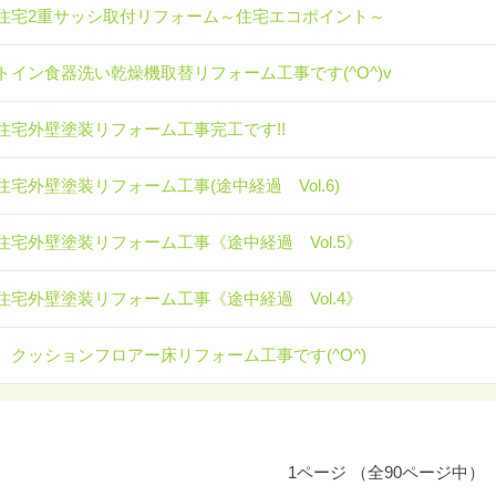
住宅2重サッシ取付リフォーム～住宅エコポイント～
トイン食器洗い乾燥機取替リフォーム工事です(^O^)v
住宅外壁塗装リフォーム工事完工です!!
住宅外壁塗装リフォーム工事(途中経過 Vol.6)
住宅外壁塗装リフォーム工事《途中経過 Vol.5》
住宅外壁塗装リフォーム工事《途中経過 Vol.4》
 クッションフロアー床リフォーム工事です(^O^)
1ページ （全90ページ中）