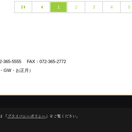
1
2
3
4
5
2-365-5555
FAX：072-365-2772
・GW・お正月）
ed by
ゴデスクリエイト
は 「
プライバシーポリシー
」をご覧ください。