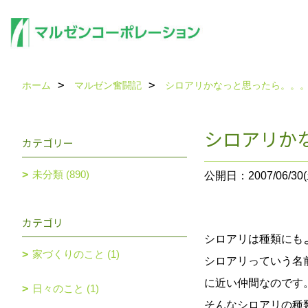
ホーム
マルゼン奮闘記
シロアリかなっと思ったら。。
シロアリか
カテゴリー
未分類 (890)
公開日：2007/06/30(
カテゴリ
シロアリは種類にも
家づくりのこと (1)
シロアリっていう名
に近い仲間なのです
日々のこと (1)
そんなシロアリの種