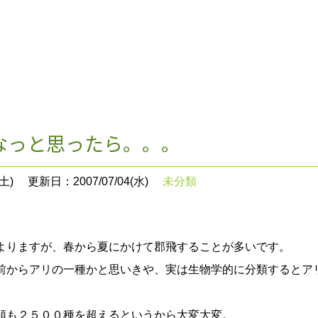
。
なっと思ったら。。。
土)
更新日：2007/07/04(水)
未分類
よりますが、春から夏にかけて郡飛することが多いです。
前からアリの一種かと思いきや、実は生物学的に分類するとア
。
類も２５００種を超えるというから大変大変。