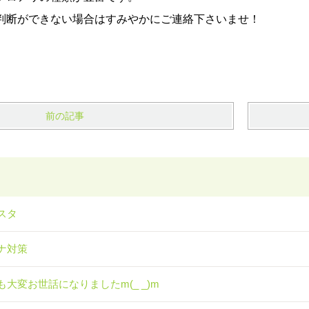
判断ができない場合はすみやかにご連絡下さいませ！
前の記事
スタ
ナ対策
も大変お世話になりましたm(_ _)m