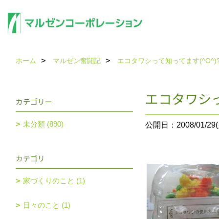
ホーム
マルゼン奮闘記
エコタワシって知ってます(^O^)
エコタワシっ
カテゴリー
未分類 (890)
公開日：2008/01/29(
カテゴリ
家づくりのこと (1)
日々のこと (1)