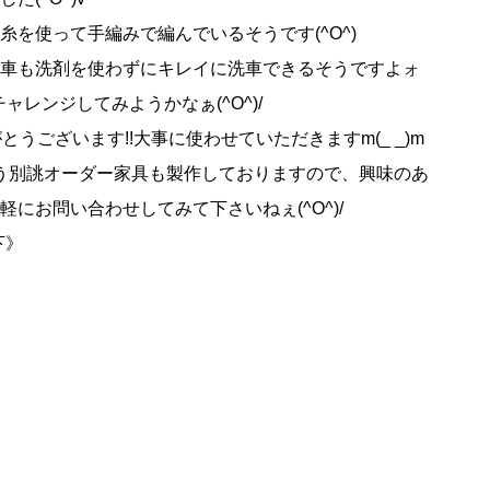
糸を使って手編みで編んでいるそうです(^O^)
車も洗剤を使わずにキレイに洗車できるそうですよォ
、チャレンジしてみようかなぁ(^O^)/
とうございます!!大事に使わせていただきますm(_ _)m
そう別誂オーダー家具も製作しておりますので、興味のあ
軽にお問い合わせしてみて下さいねぇ(^O^)/
下》