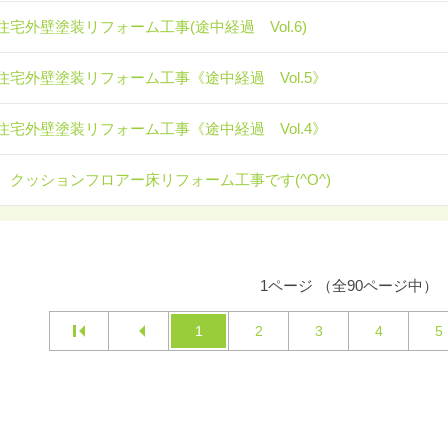
住宅外壁塗装リフォーム工事(途中経過 Vol.6)
住宅外壁塗装リフォーム工事《途中経過 Vol.5》
住宅外壁塗装リフォーム工事《途中経過 Vol.4》
 クッションフロアー床リフォーム工事です(^O^)
1ページ （全90ページ中）
1
2
3
4
5