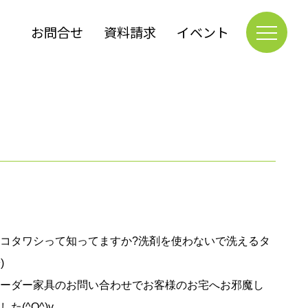
お問合せ
資料請求
イベント
コタワシって知ってますか?洗剤を使わないで洗えるタ
)
ーダー家具のお問い合わせでお客様のお宅へお邪魔し
た(^O^)v