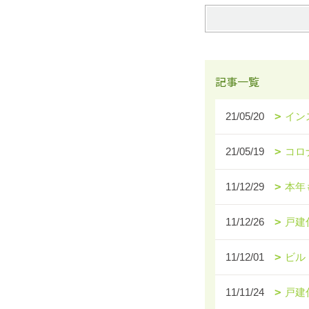
記事一覧
21/05/20
イン
21/05/19
コロ
11/12/29
本年
11/12/26
戸建
11/12/01
ビル
11/11/24
戸建