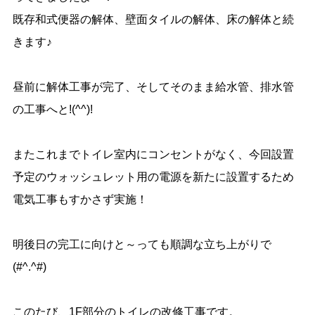
既存和式便器の解体、壁面タイルの解体、床の解体と続
きます♪
昼前に解体工事が完了、そしてそのまま給水管、排水管
の工事へと!(^^)!
またこれまでトイレ室内にコンセントがなく、今回設置
予定のウォッシュレット用の電源を新たに設置するため
電気工事もすかさず実施！
明後日の完工に向けと～っても順調な立ち上がりで
(#^.^#)
このたび、1F部分のトイレの改修工事です。