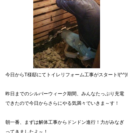
今日からT様邸にてトイレリフォーム工事がスタート!(^^)!
昨日までのシルバーウィーク期間、みんなたっぷり充電
できたので今日からさらにやる気満々でいきま～す！
朝一番、まずは解体工事からドンドン進行！力がみなぎ
ってきましたよ～！