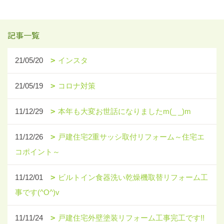
記事一覧
21/05/20
インスタ
21/05/19
コロナ対策
11/12/29
本年も大変お世話になりましたm(_ _)m
11/12/26
戸建住宅2重サッシ取付リフォーム～住宅エ
コポイント～
11/12/01
ビルトイン食器洗い乾燥機取替リフォーム工
事です(^O^)v
11/11/24
戸建住宅外壁塗装リフォーム工事完工です!!