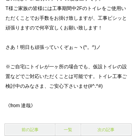
T様ご家族の皆様には工事期間中2Fのトイレをご使用い
ただくことでお手数をお掛け致しますが、工事ビシッと
頑張りますので何卒宜しくお願い致します！
さあ！明日も頑張っていくぞぉ～ヽ(^。^)ノ
※ご自宅にトイレが一ヶ所の場合でも、仮設トイレの設
置などでご対応いただくことは可能です。トイレ工事ご
検討中のみなさま、ご安心下さいませ(#^.^#)
《from 達哉》
前の記事
一覧
次の記事