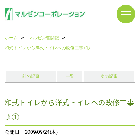
ホーム
マルゼン奮闘記
和式トイレから洋式トイレへの改修工事♪①
前の記事
一覧
次の記事
和式トイレから洋式トイレへの改修工事
♪①
公開日：2009/09/24(木)