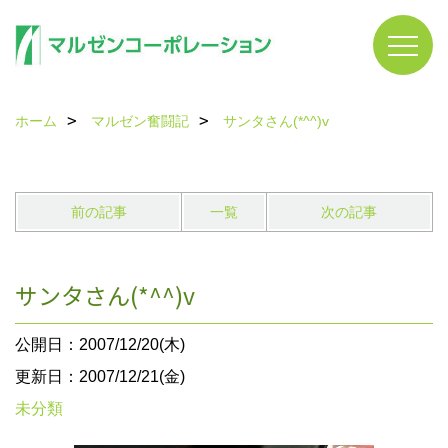
ホーム
マルゼン奮闘記
サンタさん(*^^)v
前の記事
一覧
次の記事
サンタさん(*^^)v
公開日：2007/12/20(木)
更新日：2007/12/21(金)
未分類