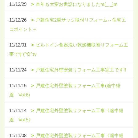
11/12/29
本年も大変お世話になりましたm(_ _)m
11/12/26
戸建住宅2重サッシ取付リフォーム～住宅エ
コポイント～
11/12/01
ビルトイン食器洗い乾燥機取替リフォーム工
事です(^O^)v
11/11/24
戸建住宅外壁塗装リフォーム工事完工です!!
11/11/15
戸建住宅外壁塗装リフォーム工事(途中経
過 Vol.6)
11/11/14
戸建住宅外壁塗装リフォーム工事《途中経
過 Vol.5》
11/11/08
戸建住宅外壁塗装リフォーム工事《途中経