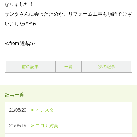
なりました！
サンタさんに会ったためか、リフォーム工事も順調でござ
いました(*^^)v
≪from 達哉≫
前の記事
一覧
次の記事
記事一覧
21/05/20
インスタ
21/05/19
コロナ対策