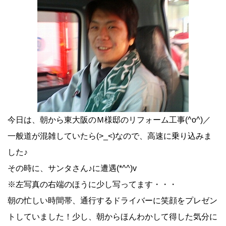
今日は、朝から東大阪のＭ様邸のリフォーム工事(^o^)／
一般道が混雑していたら(>_<)なので、高速に乗り込みま
した♪
その時に、サンタさん♪に遭遇(*^^)v
※左写真の右端のほうに少し写ってます・・・
朝の忙しい時間帯、通行するドライバーに笑顔をプレゼン
トしていました！少し、朝からほんわかして得した気分に