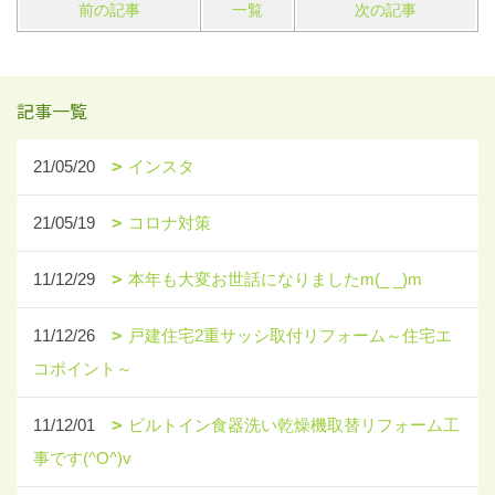
前の記事
一覧
次の記事
記事一覧
21/05/20
インスタ
21/05/19
コロナ対策
11/12/29
本年も大変お世話になりましたm(_ _)m
11/12/26
戸建住宅2重サッシ取付リフォーム～住宅エ
コポイント～
11/12/01
ビルトイン食器洗い乾燥機取替リフォーム工
事です(^O^)v