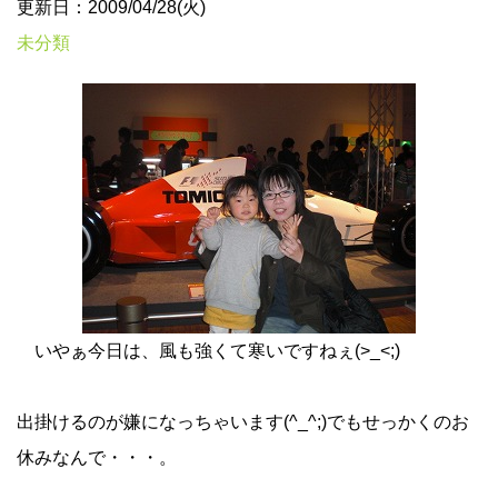
更新日：2009/04/28(火)
未分類
いやぁ今日は、風も強くて寒いですねぇ(>_<;)
出掛けるのが嫌になっちゃいます(^_^;)でもせっかくのお
休みなんで・・・。