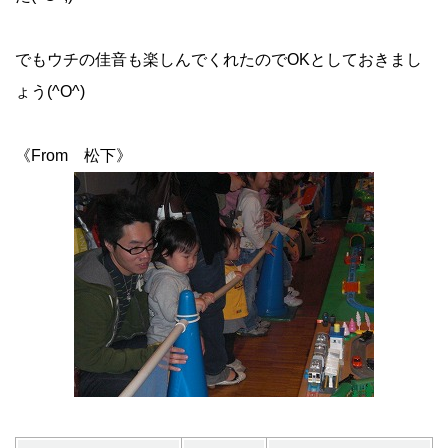
でもウチの佳音も楽しんでくれたのでOKとしておきまし
ょう(^O^)
《From 松下》