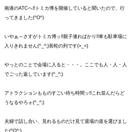
南港のATCへ!!トミカ博を開催していると聞いたので、行
ってきました(^O^)
いやぁ～さすがトミカ博ッ!!親子連ればかり!!車も駐車場に
入りきれません(^_^;)長蛇の列です(>_<)
やっとのことで会場に入ると・・・。ここでも人・人・人
でごった返しています(^_^;)
アトラクションもものすごい待ち時間ッ!!これ並んだらど
うなるやろォ(^_^;)
夫婦で話し合い、見れるものだけ見て退場の道を選びまし
た(^O^;)