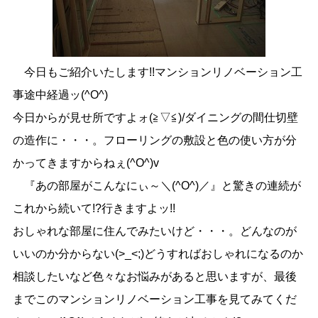
今日もご紹介いたします!!マンションリノベーション工
事途中経過ッ(^O^)
今日からが見せ所ですよォ(≧▽≦)/ダイニングの間仕切壁
の造作に・・・。フローリングの敷設と色の使い方が分
かってきますからねぇ(^O^)v
『あの部屋がこんなにぃ～＼(^O^)／』と驚きの連続が
これから続いて!?行きますよッ!!
おしゃれな部屋に住んでみたいけど・・・。どんなのが
いいのか分からない(>_<;)どうすればおしゃれになるのか
相談したいなど色々なお悩みがあると思いますが、最後
までこのマンションリノベーション工事を見てみてくだ