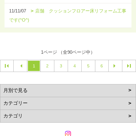
11/11/07
店舗 クッションフロアー床リフォーム工事
です(^O^)
1ページ （全90ページ中）
1
2
3
4
5
6