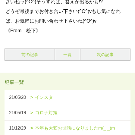
さいねッ(^O^)そうすれば、答えが出るかも!?
どうぞ最後までお付き合い下さい(^O^)vもし気になれ
ば、お気軽にお問い合わせ下さいね(^O^)v
《From 松下》
前の記事
一覧
次の記事
記事一覧
21/05/20
インスタ
21/05/19
コロナ対策
11/12/29
本年も大変お世話になりましたm(_ _)m