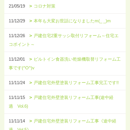
21/05/19
コロナ対策
11/12/29
本年も大変お世話になりましたm(_ _)m
11/12/26
戸建住宅2重サッシ取付リフォーム～住宅エ
コポイント～
11/12/01
ビルトイン食器洗い乾燥機取替リフォーム工
事です(^O^)v
11/11/24
戸建住宅外壁塗装リフォーム工事完工です!!
11/11/15
戸建住宅外壁塗装リフォーム工事(途中経
過 Vol.6)
11/11/14
戸建住宅外壁塗装リフォーム工事《途中経
過 Vol.5》