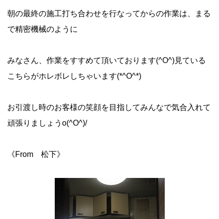
朝の最終の施工打ち合わせを行なってからの作業は、まる
で精密機械のように
みなさん、作業をすすめて頂いております(^O^)見ている
こちらがホレボレしちゃいます(*^O^*)
お引渡し時のお客様の笑顔を目指してみんなで気合入れて
頑張りましょうo(^O^)/
《From 松下》