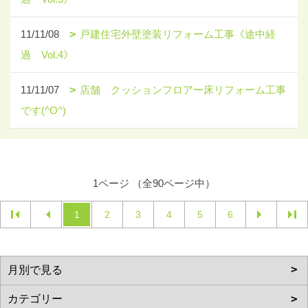
11/11/08
戸建住宅外壁塗装リフォーム工事《途中経
過 Vol.4》
11/11/07
店舗 クッションフロアー床リフォーム工事
です(^O^)
1ページ （全90ページ中）
1
2
3
4
5
6