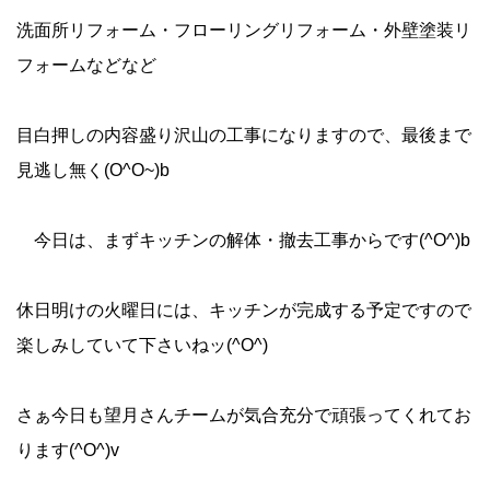
洗面所リフォーム・フローリングリフォーム・外壁塗装リ
フォームなどなど
目白押しの内容盛り沢山の工事になりますので、最後まで
見逃し無く(O^O~)b
今日は、まずキッチンの解体・撤去工事からです(^O^)b
休日明けの火曜日には、キッチンが完成する予定ですので
楽しみしていて下さいねッ(^O^)
さぁ今日も望月さんチームが気合充分で頑張ってくれてお
ります(^O^)v