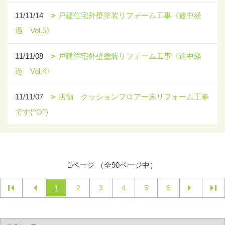
11/11/14
戸建住宅外壁塗装リフォーム工事《途中経
過 Vol.5》
11/11/08
戸建住宅外壁塗装リフォーム工事《途中経
過 Vol.4》
11/11/07
店舗 クッションフロアー床リフォーム工事
です(^O^)
1ページ （全90ページ中）
1
2
3
4
5
6