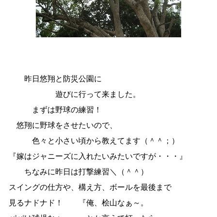
昨日悠翔と防災公園に
遊びに行って来ました。
まずは野球の練習！
悠翔に野球をさせたいので、
色々と小さい頃から教えてます（＾＾；）
『嫁はジャニーズに入れたいみたいですが・・・』
ちなみに昨日は打撃練習＼（＾＾）
スイングの仕方や、構え方、ボールを最後まで
見るナドナド！ 『俺、桧山なぁ～。