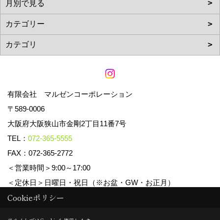
有限会社 マルゼンコーポレーション
〒589-0006
大阪府大阪狭山市金剛2丁目11番7号
TEL：
072-365-5555
FAX：072-365-2772
＜営業時間＞9:00～17:00
＜定休日＞日曜日・祝日（※お盆・GW・お正月）
Cookieポリシー
Copyright (c) マルゼンコーポレーション. All Rights Reserved.