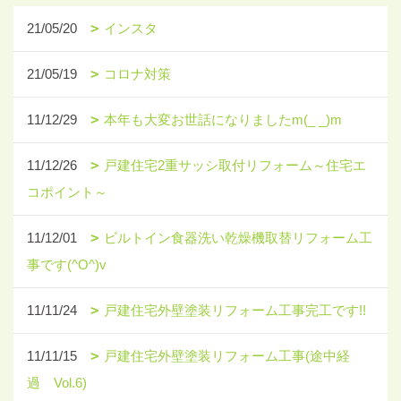
21/05/20
インスタ
21/05/19
コロナ対策
11/12/29
本年も大変お世話になりましたm(_ _)m
11/12/26
戸建住宅2重サッシ取付リフォーム～住宅エ
コポイント～
11/12/01
ビルトイン食器洗い乾燥機取替リフォーム工
事です(^O^)v
11/11/24
戸建住宅外壁塗装リフォーム工事完工です!!
11/11/15
戸建住宅外壁塗装リフォーム工事(途中経
過 Vol.6)