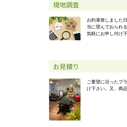
現地調査
お約束致しました
当に望んでおられ
気軽にお申し付け
お見積り
ご要望に沿ったプ
け下さい。又、商