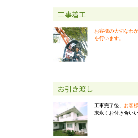
工事着工
お客様の大切なわ
を行います。
お引き渡し
工事完了後、
お客
末永くお付き合い