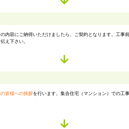
書の内容にご納得いただけましたら、ご契約となります。工事
お伝え下さい。
隣の皆様への挨拶
を行います。集合住宅（マンション）での工