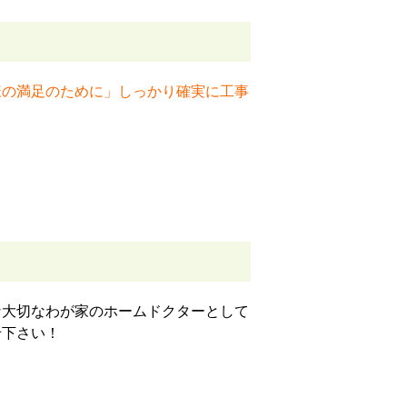
様の満足のために」しっかり確実に工事
な大切なわが家のホームドクターとして
せ下さい！