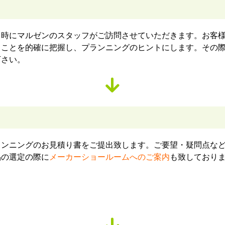
日時にマルゼンのスタッフがご訪問させていただきます。お客
ることを的確に把握し、プランニングのヒントにします。その
下さい。
ランニングのお見積り書をご提出致します。ご要望・疑問点な
品の選定の際に
メーカーショールームへのご案内
も致しており