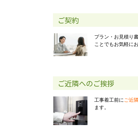
ご契約
プラン・お見積り
ことでもお気軽に
ご近隣へのご挨拶
工事着工前に
ご近
ます。